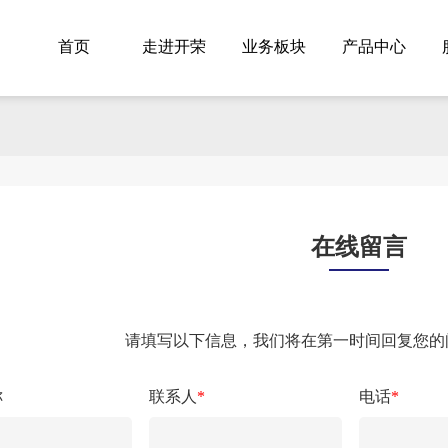
首页
走进开荣
业务板块
产品中心
在线留言
请填写以下信息，我们将在第一时间回复您的
称
联系人
*
电话
*