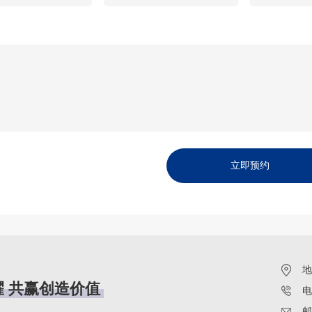
立即预约
地
 共赢创造价值
电
邮