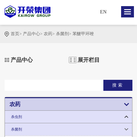
EN
首页
>
产品中心
>
农药
>
杀菌剂
>
苯醚甲环唑
产品中心
展开栏目
搜索
农药
杀虫剂
杀菌剂