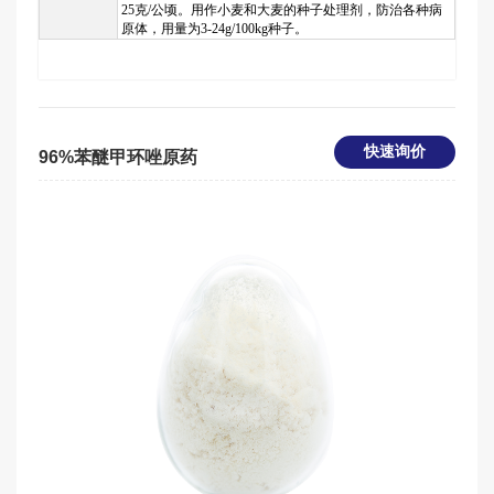
25克/公顷。用作小麦和大麦的种子处理剂，防治各种病
原体，用量为3-24g/100kg种子。
快速询价
96%苯醚甲环唑原药