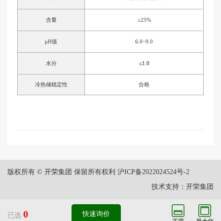
含量
≥25%
pH
值
6.0~9.0
水分
≤1.0
冷热储稳定性
合格
版权所有 © 开荣集团 保留所有权利
沪ICP备2022024524号-2
技术支持：开荣集团
0
快速询价
已选