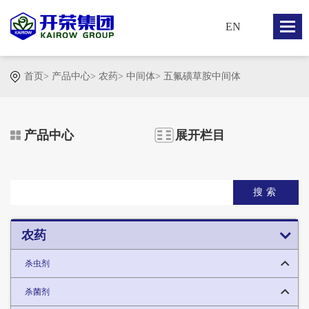
EN
首页
>
产品中心
>
农药
>
中间体
>
五氟磺草胺中间体
产品中心
展开栏目
搜索
农药
杀虫剂
杀菌剂