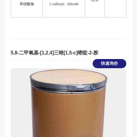
01-8
苯磺酰氯
1-sulfonyl chloride
5,8-二甲氧基-[1,2,4]三唑[1,5-c]嘧啶-2-胺
快速询价