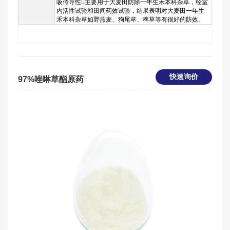
吸传导性主要用于大麦田防除一年生禾本科杂草，经室
内活性试验和田间药效试验，结果表明对大麦田一年生
禾本科杂草如野燕麦、狗尾草、稗草等有很好的防效。
快速询价
97%唑啉草酯原药