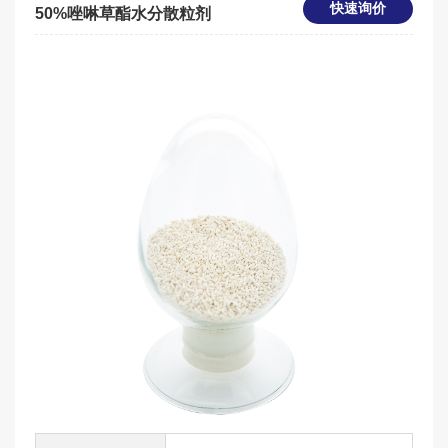
快速询价
50%唑啉草酯水分散粒剂