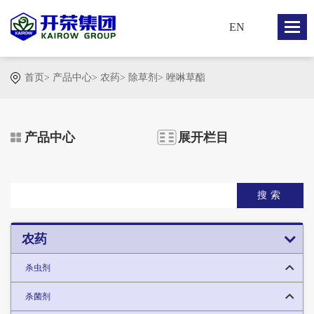
EN
首页
>
产品中心
>
农药
>
除草剂
>
唑啉草酯
产品中心
展开栏目
搜索
农药
杀虫剂
杀菌剂